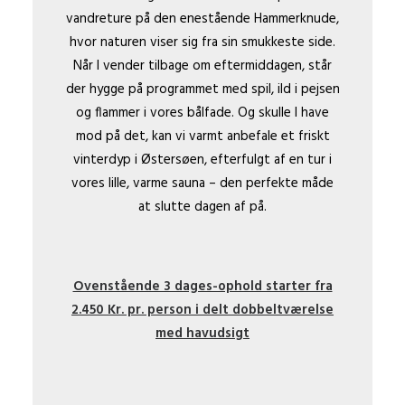
vandreture på den enestående Hammerknude,
hvor naturen viser sig fra sin smukkeste side.
Når I vender tilbage om eftermiddagen, står
der hygge på programmet med spil, ild i pejsen
og flammer i vores bålfade. Og skulle I have
mod på det, kan vi varmt anbefale et friskt
vinterdyp i Østersøen, efterfulgt af en tur i
vores lille, varme sauna – den perfekte måde
at slutte dagen af på.
Ovenstående 3 dages-ophold starter fra
2.450 Kr. pr. person i delt dobbeltværelse
med havudsigt