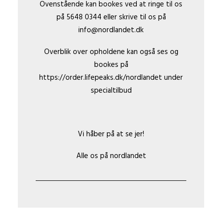
Ovenstående kan bookes ved at ringe til os
på 5648 0344 eller skrive til os på
info@nordlandet.dk
Overblik over opholdene kan også ses og
bookes på
https://order.lifepeaks.dk/nordlandet
under
specialtilbud
Vi håber på at se jer!
Alle os på nordlandet