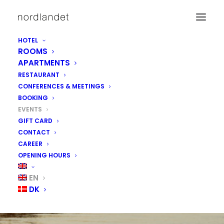
HOTEL
ROOMS
APARTMENTS
RESTAURANT
CONFERENCES & MEETINGS
BOOKING
EVENTS
GIFT CARD
CONTACT
CAREER
OPENING HOURS
EN
EVENTS
DK