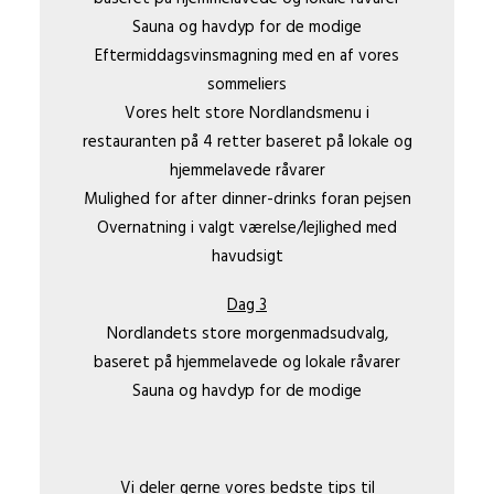
Sauna og havdyp for de modige
Eftermiddagsvinsmagning med en af vores
sommeliers
Vores helt store Nordlandsmenu i
restauranten på 4 retter baseret på lokale og
hjemmelavede råvarer
Mulighed for after dinner-drinks foran pejsen
Overnatning i valgt værelse/lejlighed med
havudsigt
Dag 3
Nordlandets store morgenmadsudvalg,
baseret på hjemmelavede og lokale råvarer
Sauna og havdyp for de modige
Vi deler gerne vores bedste tips til