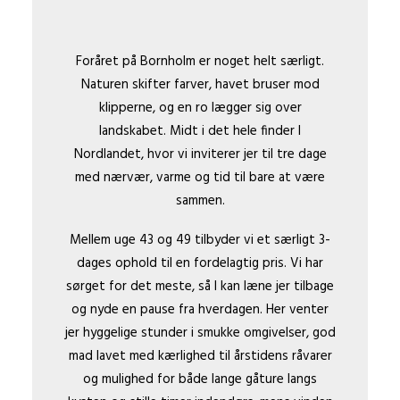
Foråret på Bornholm er noget helt særligt.
Naturen skifter farver, havet bruser mod
klipperne, og en ro lægger sig over
landskabet. Midt i det hele finder I
Nordlandet, hvor vi inviterer jer til tre dage
med nærvær, varme og tid til bare at være
sammen.
Mellem uge 43 og 49 tilbyder vi et særligt 3-
dages ophold til en fordelagtig pris. Vi har
sørget for det meste, så I kan læne jer tilbage
og nyde en pause fra hverdagen. Her venter
jer hyggelige stunder i smukke omgivelser, god
mad lavet med kærlighed til årstidens råvarer
og mulighed for både lange gåture langs