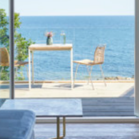
VÆRELSE
Alle med havudsigt