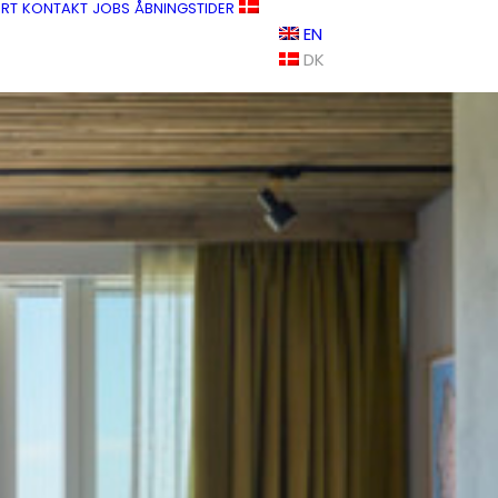
RT
KONTAKT
JOBS
ÅBNINGSTIDER
EN
DK