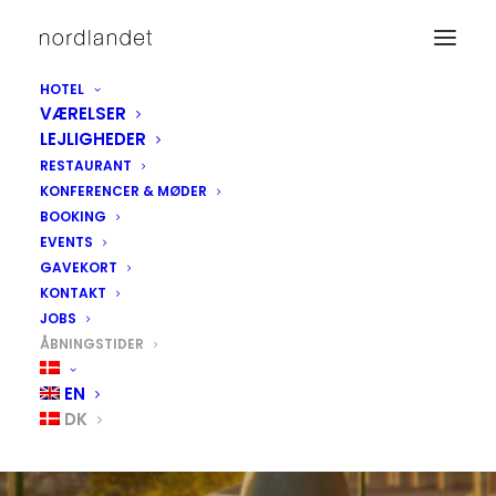
HOTEL
VÆRELSER
LEJLIGHEDER
RESTAURANT
KONFERENCER & MØDER
BOOKING
EVENTS
GAVEKORT
KONTAKT
JOBS
ÅBNINGSTIDER
EN
ÅBNINGSTIDER
DK