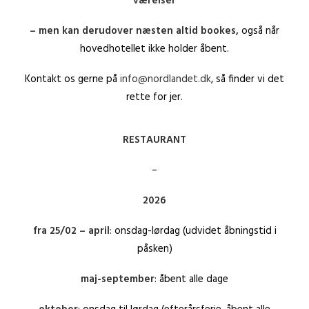
værelser
– men kan derudover næsten altid bookes,
også når
hovedhotellet ikke holder åbent.
Kontakt os gerne på
info@nordlandet.dk
, så finder vi det
rette for jer.
RESTAURANT
–
2026
fra 25/02 – april
: onsdag-lørdag (udvidet åbningstid i
påsken)
maj-september
: åbent alle dage