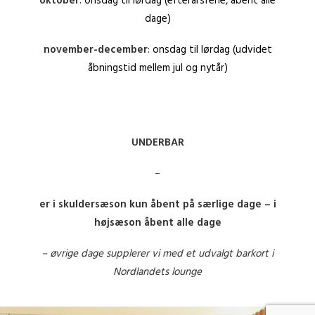
oktober
: onsdag til lørdag (efterårsferie, åbent alle
dage)
november-december
: onsdag til lørdag (udvidet
åbningstid mellem jul og nytår)
UNDERBAR
–
er i skuldersæson kun åbent på særlige dage – i
højsæson åbent alle dage
– øvrige dage supplerer vi med et udvalgt barkort i
Nordlandets lounge