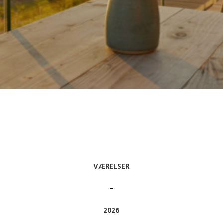
VÆRELSER
–
2026