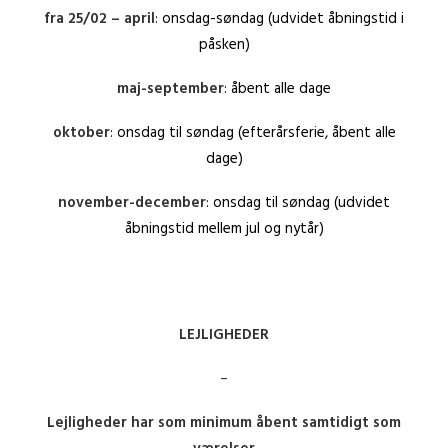
fra 25/02 – april
: onsdag-søndag (udvidet åbningstid i
påsken)
maj-september
: åbent alle dage
oktober
: onsdag til søndag (efterårsferie, åbent alle
dage)
november-december
: onsdag til søndag (udvidet
åbningstid mellem jul og nytår)
LEJLIGHEDER
–
Lejligheder har som minimum åbent samtidigt som